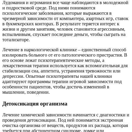
Лудомания и игромания все чаще наблюдаются в молодежной
и подростковой среде. Под ними понимаются
психологические заболевания, которые выражаются в
чрезмерной зависимости от компьютера, азартных игр, ставок
в букмекерских конторах. В результате теряется интерес к
жизни и другим занятиям, человек становится агрессивным,
вспыльчивым, спускает последние деньги, чтобы сыграть на
тотализаторе.
Лечение в наркологической клинике – единственный способ
изолировать больного от его патологического пристрастия. В
его основе лежат психотерапевтические методы, а
лекарственная терапия используется как вспомогательная для
стабилизации сна, аппетита, устранения тревожности или
депрессии. Опытные психотерапевты нашей клиники
адаптируют программы терапии игровой зависимости под
особенности пациентов, чтобы достичь изменений в
мышлении, поведении.
Детоксикация организма
Лечение химической зависимости начинается с диагностики и
проведения детоксикации. Под ней понимается экстренная
очистка организма от веществ, продуктов их распада, которая
требуется при абстинентном синдроме, ломке или