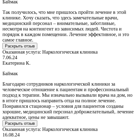
Баймак
Так получилось, что мне пришлось пройти лечение в этой
клинике. Хочу сказать, что здесь замечательные врачи,
медицинский персонал – внимательные, заботливые,
несмотря на контингент из зависимых людей. Чистота и
порядок в каждом помещении. Лечение эффективное, и это
самое главное.
Раскрыть отзыв
Оказанная услуга:
Наркологическая клиника
7.06.24
Екатерина К.
Баймак
Благодарю сотрудников наркологической клиники за
человеческое отношение к пациентам и профессиональный
подход к терапии. Мы изначально вызывали врача на дом, но
в итоге пришлось направить отца на полное лечение.
Понравился стационар – условия для пациентов созданы
хорошие, медицинский персонал доброжелательный, лечение
адекватное, цены не завышают.
Раскрыть отзыв
Оказанная услуга:
Наркологическая клиника
16.08.24