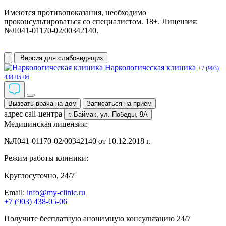
Имеются противопоказания, необходимо
проконсультироваться со специалистом. 18+. Лицензия:
№Л041-01170-02/00342140.
Версия для слабовидящих
Наркологическая клиника
+7 (903)
438-05-06
Вызвать врача на дом
Записаться на прием
адрес call-центра
г. Баймак,
ул. Победы, 9А
Медицинская лицензия:
№Л041-01170-02/00342140 от 10.12.2018 г.
Режим работы клиники:
Круглосуточно, 24/7
Email:
info@my-clinic.ru
+7 (903) 438-05-06
Получите бесплатную анонимную консультацию 24/7