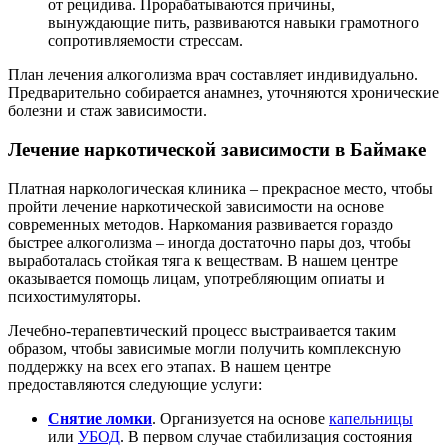
от рецидива. Прорабатываются причины,
вынуждающие пить, развиваются навыки грамотного
сопротивляемости стрессам.
План лечения алкоголизма врач составляет индивидуально.
Предварительно собирается анамнез, уточняются хронические
болезни и стаж зависимости.
Лечение наркотической зависимости в Баймаке
Платная наркологическая клиника – прекрасное место, чтобы
пройти лечение наркотической зависимости на основе
современных методов. Наркомания развивается гораздо
быстрее алкоголизма – иногда достаточно пары доз, чтобы
выработалась стойкая тяга к веществам. В нашем центре
оказывается помощь лицам, употребляющим опиаты и
психостимуляторы.
Лечебно-терапевтический процесс выстраивается таким
образом, чтобы зависимые могли получить комплексную
поддержку на всех его этапах. В нашем центре
предоставляются следующие услуги:
Снятие ломки
. Организуется на основе
капельницы
или
УБОД
. В первом случае стабилизация состояния