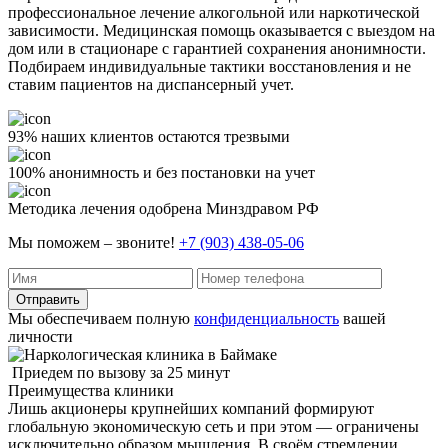
профессиональное лечение алкогольной или наркотической
зависимости. Медицинская помощь оказывается с выездом на
дом или в стационаре с гарантией сохранения анонимности.
Подбираем индивидуальные тактики восстановления и не
ставим пациентов на диспансерный учет.
93% наших клиентов остаются трезвыми
100% анонимность и без постановки на учет
Методика лечения одобрена Минздравом РФ
Мы поможем – звоните!
+7 (903) 438-05-06
Отправить
Мы обеспечиваем полную
конфиденциальность
вашей
личности
Приедем по вызову за 25 минут
Преимущества клиники
Лишь акционеры крупнейших компаний формируют
глобальную экономическую сеть и при этом — ограничены
исключительно образом мышления. В своём стремлении