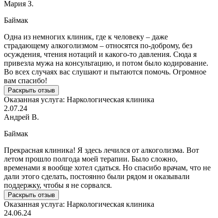
Мария З.
Баймак
Одна из немногих клиник, где к человеку – даже
страдающему алкоголизмом – относятся по-доброму, без
осуждения, чтения нотаций и какого-то давления. Сюда я
привезла мужа на консультацию, и потом было кодирование.
Во всех случаях вас слушают и пытаются помочь. Огромное
вам спасибо!
Раскрыть отзыв
Оказанная услуга:
Наркологическая клиника
2.07.24
Андрей В.
Баймак
Прекрасная клиника! Я здесь лечился от алкоголизма. Вот
летом прошло полгода моей терапии. Было сложно,
временами я вообще хотел сдаться. Но спасибо врачам, что не
дали этого сделать, постоянно были рядом и оказывали
поддержку, чтобы я не сорвался.
Раскрыть отзыв
Оказанная услуга:
Наркологическая клиника
24.06.24