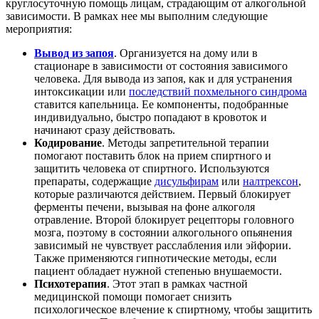
круглосуточную помощь лицам, страдающим от алкогольной
зависимости. В рамках нее мы выполним следующие
мероприятия:
Вывод из запоя
. Организуется на дому или в
стационаре в зависимости от состояния зависимого
человека. Для вывода из запоя, как и для устранения
интоксикации или
последствий похмельного синдрома
ставится капельница. Ее компоненты, подобранные
индивидуально, быстро попадают в кровоток и
начинают сразу действовать.
Кодирование
. Методы запретительной терапии
помогают поставить блок на прием спиртного и
защитить человека от спиртного. Используются
препараты, содержащие
дисульфирам
или
налтрексон
,
которые различаются действием. Первый блокирует
ферменты печени, вызывая на фоне алкоголя
отравление. Второй блокирует рецепторы головного
мозга, поэтому в состоянии алкогольного опьянения
зависимый не чувствует расслабления или эйфории.
Также применяются гипнотические методы, если
пациент обладает нужной степенью внушаемости.
Психотерапия
. Этот этап в рамках частной
медицинской помощи помогает снизить
психологическое влечение к спиртному, чтобы защитить